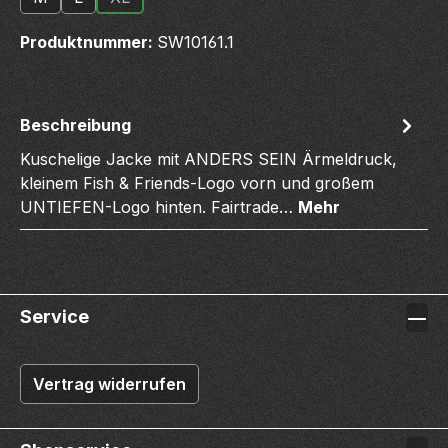
(Diese Option ist zurzeit nicht verfügbar.)
Produktnummer:
SW10161.1
Beschreibung
Kuschelige Jacke mit ANDERS SEIN Ärmeldruck,
kleinem Fish & Friends-Logo vorn und großem
UNTIEFEN-Logo hinten. Fairtrade…
Mehr
Service
Vertrag widerrufen