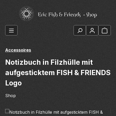
Zum Hauptinhalt springen
Ware
Accessoires
Notizbuch in Filzhülle mit
aufgesticktem FISH & FRIENDS
Logo
Shop
Bildergalerie überspringen