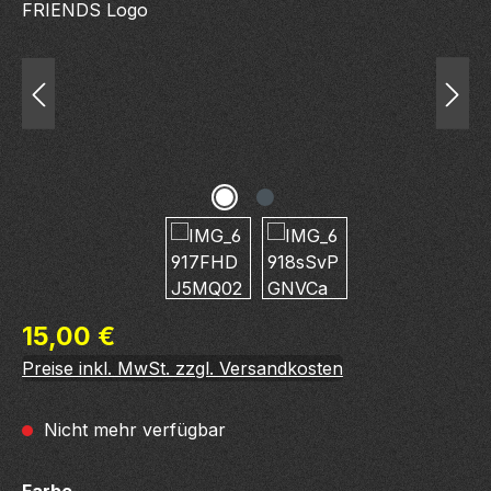
Regulärer Preis:
15,00 €
Preise inkl. MwSt. zzgl. Versandkosten
Nicht mehr verfügbar
auswählen
Farbe