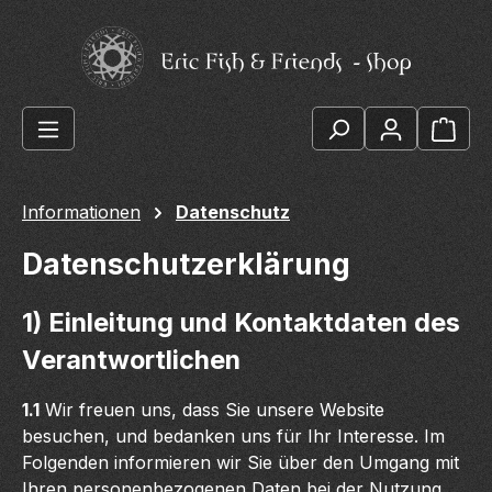
Zum Hauptinhalt springen
Ware
Informationen
Datenschutz
Datenschutzerklärung
1) Einleitung und Kontaktdaten des
Verantwortlichen
1.1
Wir freuen uns, dass Sie unsere Website
besuchen, und bedanken uns für Ihr Interesse. Im
Folgenden informieren wir Sie über den Umgang mit
Ihren personenbezogenen Daten bei der Nutzung