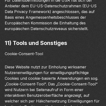
Für Datenübermittlungen in die USA hat sich der
Anbieter dem EU-US-Datenschutzrahmen (EU-US
Data Privacy Framework) angeschlossen, das auf
Basis eines Angemessenheitsbeschlusses der
Europäischen Kommission die Einhaltung des
europäischen Datenschutzniveaus sicherstellt.
11) Tools und Sonstiges
Cookie-Consent-Tool
Diese Website nutzt zur Einholung wirksamer
Nutzereinwilligungen für einwilligungspflichtige
Cookies und cookie-basierte Anwendungen ein sog.
„Cookie-Consent-Tool“. Das „Cookie-Consent-Tool“
wird Nutzern bei Seitenaufruf in Form einer
interaktiven Benutzeroberfläche angezeigt, auf
welcher sich per Häkchensetzung Einwilligungen für