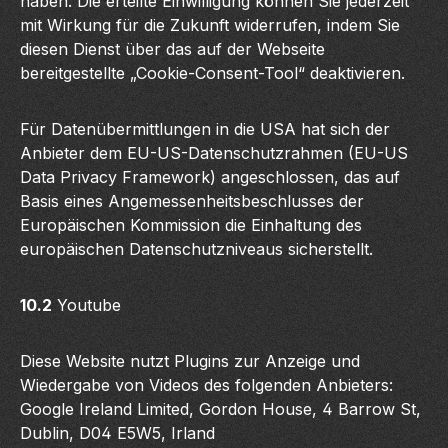
haben. Die erteilte Einwilligung können Sie jederzeit
mit Wirkung für die Zukunft widerrufen, indem Sie
diesen Dienst über das auf der Webseite
bereitgestellte „Cookie-Consent-Tool“ deaktivieren.
Für Datenübermittlungen in die USA hat sich der
Anbieter dem EU-US-Datenschutzrahmen (EU-US
Data Privacy Framework) angeschlossen, das auf
Basis eines Angemessenheitsbeschlusses der
Europäischen Kommission die Einhaltung des
europäischen Datenschutzniveaus sicherstellt.
10.2
Youtube
Diese Website nutzt Plugins zur Anzeige und
Wiedergabe von Videos des folgenden Anbieters:
Google Ireland Limited, Gordon House, 4 Barrow St,
Dublin, D04 E5W5, Irland