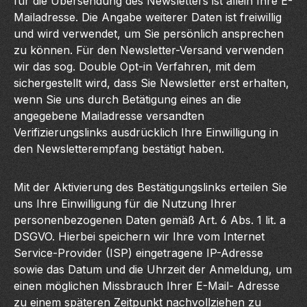
für die Übersendung des Newsletters ist allein Ihre E-
Mailadresse. Die Angabe weiterer Daten ist freiwillig
und wird verwendet, um Sie persönlich ansprechen
zu können. Für den Newsletter-Versand verwenden
wir das sog. Double Opt-in Verfahren, mit dem
sichergestellt wird, dass Sie Newsletter erst erhalten,
wenn Sie uns durch Betätigung eines an die
angegebene Mailadresse versandten
Verifizierungslinks ausdrücklich Ihre Einwilligung in
den Newsletterempfang bestätigt haben.
Mit der Aktivierung des Bestätigungslinks erteilen Sie
uns Ihre Einwilligung für die Nutzung Ihrer
personenbezogenen Daten gemäß Art. 6 Abs. 1 lit. a
DSGVO. Hierbei speichern wir Ihre vom Internet
Service-Provider (ISP) eingetragene IP-Adresse
sowie das Datum und die Uhrzeit der Anmeldung, um
einen möglichen Missbrauch Ihrer E-Mail- Adresse
zu einem späteren Zeitpunkt nachvollziehen zu