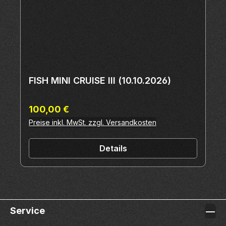
FISH MINI CRUISE III (10.10.2026)
Regulärer Preis:
100,00 €
Preise inkl. MwSt. zzgl. Versandkosten
Details
Service