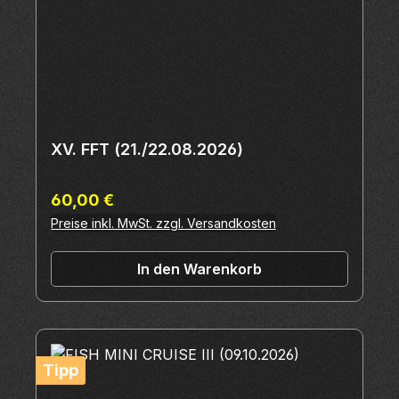
XV. FFT (21./22.08.2026)
Regulärer Preis:
60,00 €
Preise inkl. MwSt. zzgl. Versandkosten
In den Warenkorb
Tipp