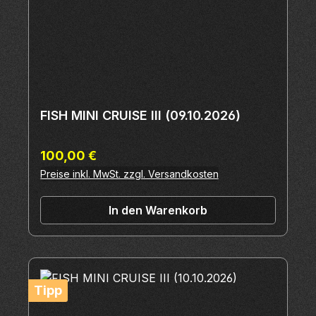
FISH MINI CRUISE III (09.10.2026)
Regulärer Preis:
100,00 €
Preise inkl. MwSt. zzgl. Versandkosten
In den Warenkorb
Tipp