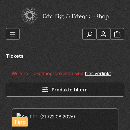
Zum Hauptinhalt springen
Ware
Tickets
Weitere Ticketmöglichkeiten sind
hier verlinkt
Produkte filtern
Tipp