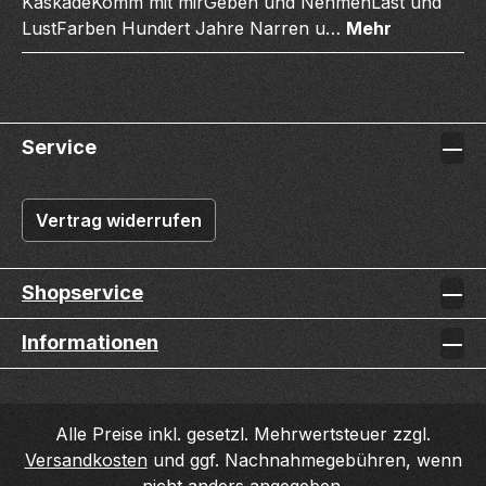
KaskadeKomm mit mirGeben und NehmenLast und
LustFarben Hundert Jahre Narren u…
Mehr
Service
Vertrag widerrufen
Shopservice
Informationen
Alle Preise inkl. gesetzl. Mehrwertsteuer zzgl.
Versandkosten
und ggf. Nachnahmegebühren, wenn