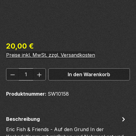
Regulärer Preis:
20,00 €
Preise inkl. MwSt. zzgl. Versandkosten
Produkt Anzahl: Gib den gewünschten We
In den Warenkorb
Produktnummer:
SW10158
Beschreibung
Eric Fish & Friends - Auf den Grund In der