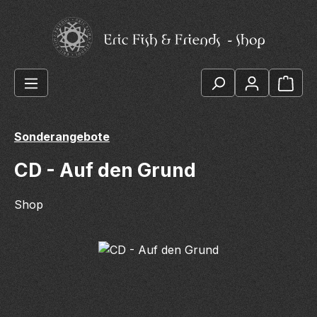
Zum Hauptinhalt springen
Ware
Sonderangebote
CD - Auf den Grund
Shop
Bildergalerie überspringen