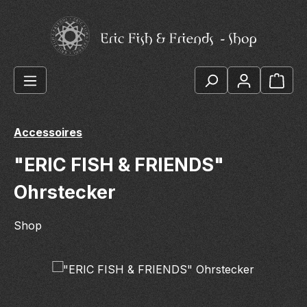
Zum Hauptinhalt springen
Ware
Accessoires
"ERIC FISH & FRIENDS"
Ohrstecker
Shop
Bildergalerie überspringen