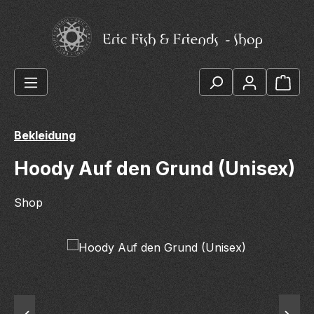
Zum Hauptinhalt springen
Ware
Bekleidung
Hoody Auf den Grund (Unisex)
Shop
Bildergalerie überspringen