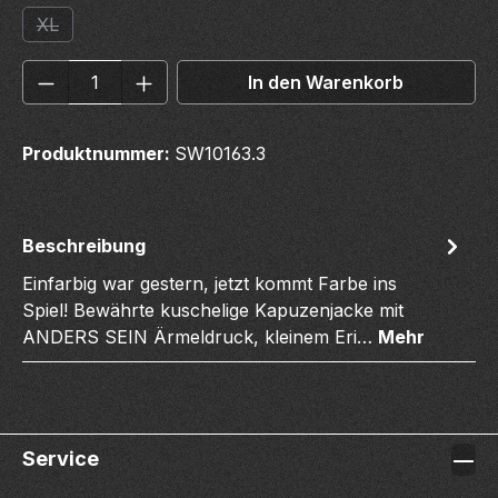
XL
(Diese Option ist zurzeit nicht verfügbar.)
Produkt Anzahl: Gib den gewünschten We
In den Warenkorb
Produktnummer:
SW10163.3
Beschreibung
Einfarbig war gestern, jetzt kommt Farbe ins
Spiel! Bewährte kuschelige Kapuzenjacke mit
ANDERS SEIN Ärmeldruck, kleinem Eri…
Mehr
Service