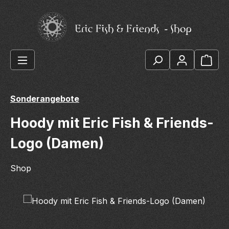
Zum Hauptinhalt springen
Ware
Sonderangebote
Hoody mit Eric Fish & Friends-
Logo (Damen)
Shop
Bildergalerie überspringen