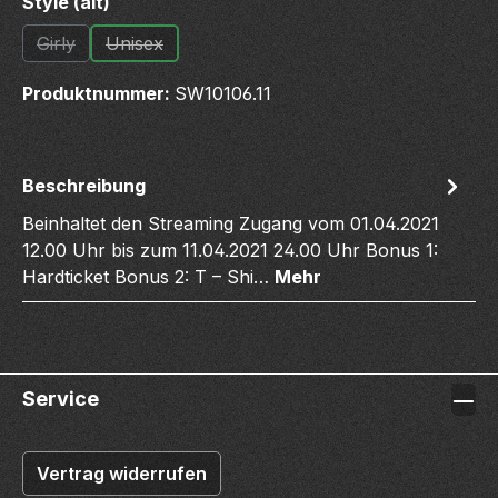
auswählen
Style (alt)
Girly
Unisex
(Diese Option ist zurzeit nicht verfügbar.)
(Diese Option ist zurzeit nicht verfügbar.)
Produktnummer:
SW10106.11
Beschreibung
Beinhaltet den Streaming Zugang vom 01.04.2021
12.00 Uhr bis zum 11.04.2021 24.00 Uhr Bonus 1:
Hardticket Bonus 2: T – Shi…
Mehr
Service
Vertrag widerrufen