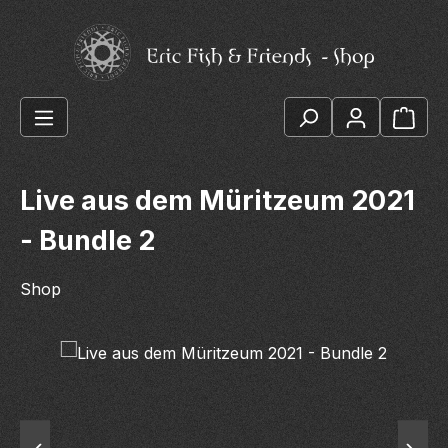
Zum Hauptinhalt springen
Ware
Live aus dem Müritzeum 2021
- Bundle 2
Shop
Bildergalerie überspringen