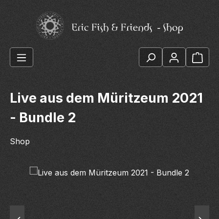
Zum Hauptinhalt springen
Ware
Live aus dem Müritzeum 2021
- Bundle 2
Shop
Bildergalerie überspringen