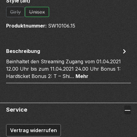
auswählen
Style (alt)
Girly
Unisex
(Diese Option ist zurzeit nicht verfügbar.)
(Diese Option ist zurzeit nicht verfügbar.)
Produktnummer:
SW10106.15
Beschreibung
Beinhaltet den Streaming Zugang vom 01.04.2021
12.00 Uhr bis zum 11.04.2021 24.00 Uhr Bonus 1:
Hardticket Bonus 2: T – Shi…
Mehr
Service
Vertrag widerrufen