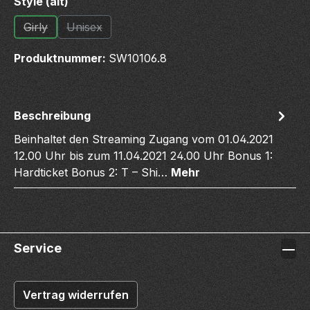
auswählen
Style (alt)
Girly
Unisex
(Diese Option ist zurzeit nicht verfügbar.)
(Diese Option ist zurzeit nicht verfügbar.)
Produktnummer:
SW10106.8
Beschreibung
Beinhaltet den Streaming Zugang vom 01.04.2021
12.00 Uhr bis zum 11.04.2021 24.00 Uhr Bonus 1:
Hardticket Bonus 2: T – Shi…
Mehr
Service
Vertrag widerrufen