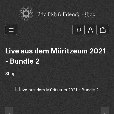
Zum Hauptinhalt springen
Ware
Live aus dem Müritzeum 2021
- Bundle 2
Shop
Bildergalerie überspringen