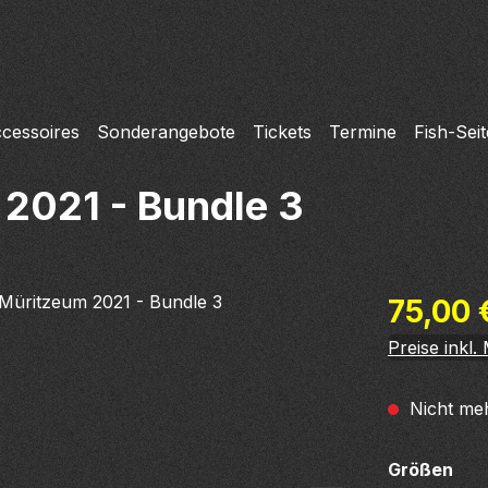
cessoires
Sonderangebote
Tickets
Termine
Fish-Seit
2021 - Bundle 3
Regulärer Pr
75,00 
Preise inkl
Nicht meh
aus
Größen