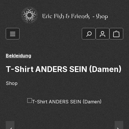
Zum Hauptinhalt springen
Ware
Bekleidung
T-Shirt ANDERS SEIN (Damen)
Shop
Bildergalerie überspringen