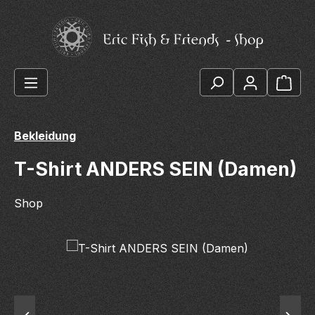
Zum Hauptinhalt springen
Ware
Bekleidung
T-Shirt ANDERS SEIN (Damen)
Shop
Bildergalerie überspringen