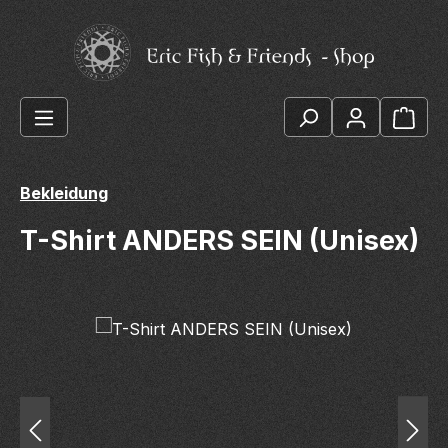
Zum Hauptinhalt springen
Ware
Bekleidung
T-Shirt ANDERS SEIN (Unisex)
Bildergalerie überspringen