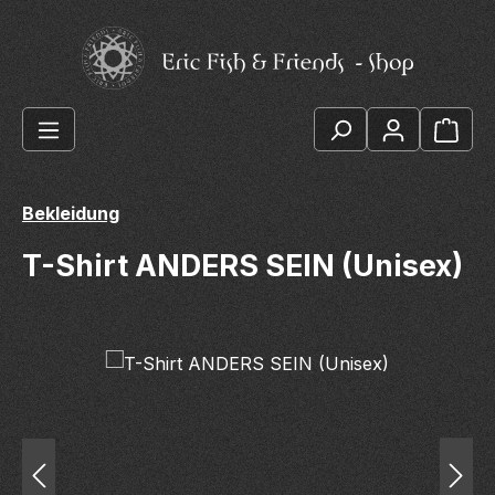
Zum Hauptinhalt springen
Ware
Bekleidung
T-Shirt ANDERS SEIN (Unisex)
Bildergalerie überspringen